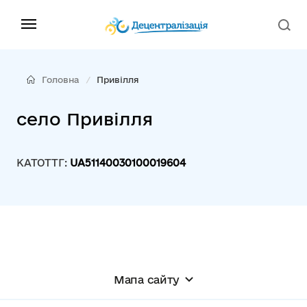
Головна
Привілля
село Привілля
КАТОТТГ:
UA51140030100019604
Мапа сайту