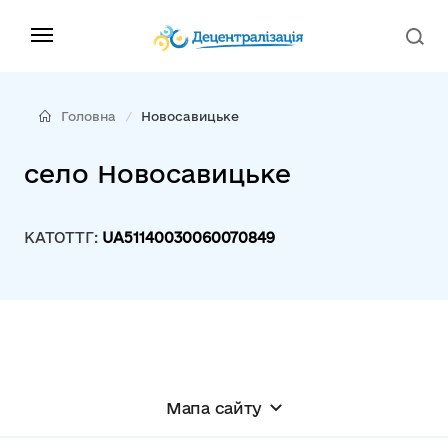
Головна
Новосавицьке
село Новосавицьке
КАТОТТГ:
UA51140030060070849
Мапа сайту