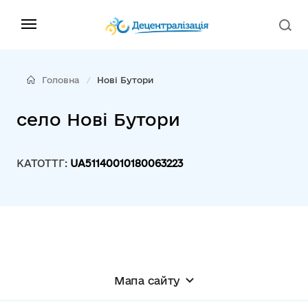
Головна
Нові Бутори
село Нові Бутори
КАТОТТГ:
UA51140010180063223
Мапа сайту