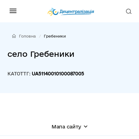
Головна
Гребеники
село Гребеники
КАТОТТГ:
UA51140010100087005
Мапа сайту