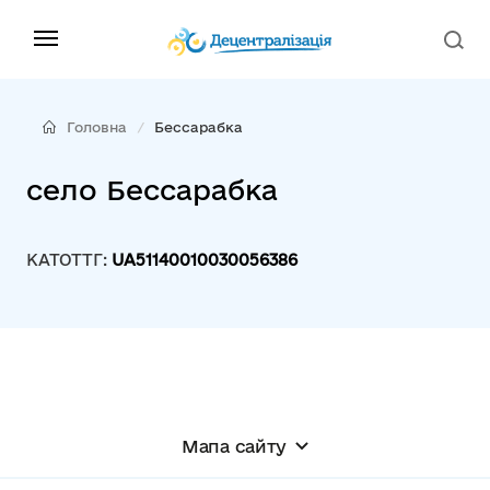
Головна
Бессарабка
село Бессарабка
КАТОТТГ:
UA51140010030056386
Мапа сайту