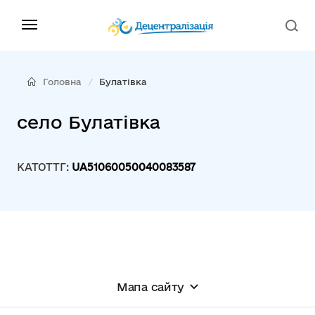
Головна
Булатівка
село Булатівка
КАТОТТГ:
UA51060050040083587
Мапа сайту