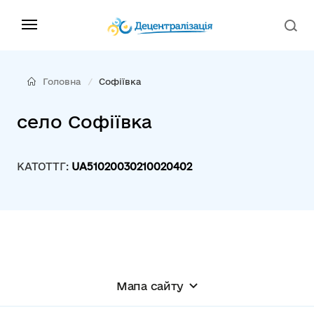
Головна
Софіївка
село Софіївка
КАТОТТГ:
UA51020030210020402
Мапа сайту