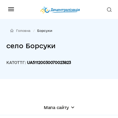
Головна
Борсуки
село Борсуки
КАТОТТГ:
UA51120030070023823
Мапа сайту