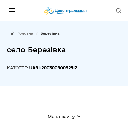
Головна
Березівка
село Березівка
КАТОТТГ:
UA51120030050092312
Мапа сайту