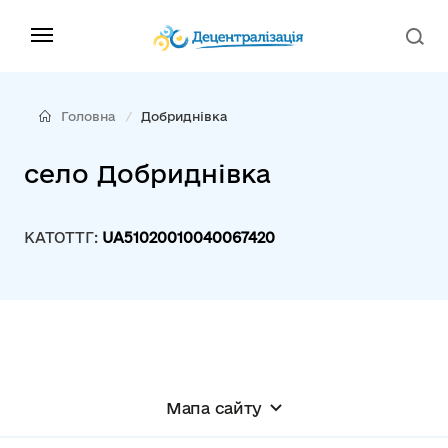
Головна
Добриднівка
село Добриднівка
КАТОТТГ:
UA51020010040067420
Мапа сайту