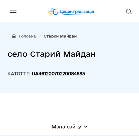
Головна
Старий Майдан
село Старий Майдан
КАТОТТГ:
UA46120070220084883
Мапа сайту