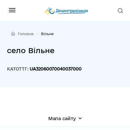
Головна
Вільне
село Вільне
КАТОТТГ:
UA32060070040037000
Мапа сайту