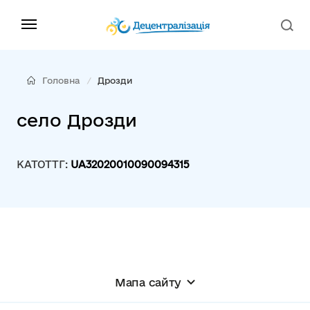
Головна
Дрозди
село Дрозди
КАТОТТГ:
UA32020010090094315
Мапа сайту