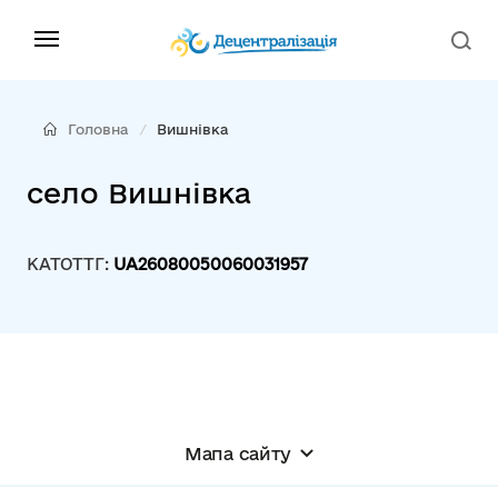
Головна
Вишнівка
село Вишнівка
КАТОТТГ:
UA26080050060031957
Мапа сайту