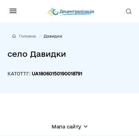
Головна
Давидки
село Давидки
КАТОТТГ:
UA18060150190018791
Мапа сайту