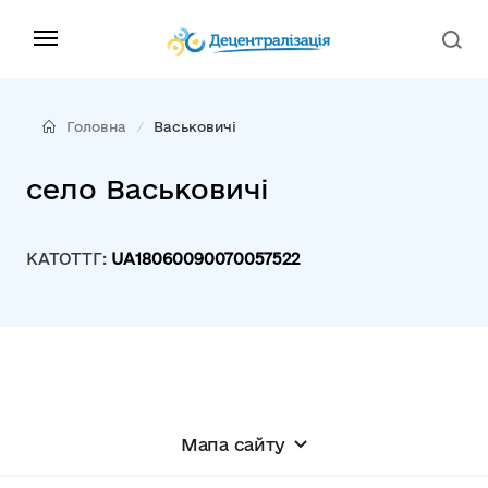
Головна
Васьковичі
село Васьковичі
КАТОТТГ:
UA18060090070057522
Мапа сайту