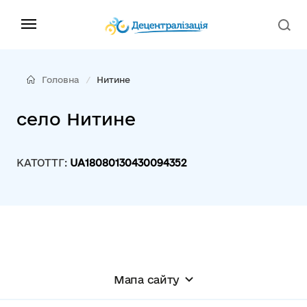
Головна
Нитине
село Нитине
КАТОТТГ:
UA18080130430094352
Мапа сайту