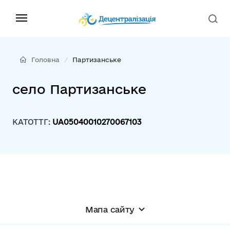
Головна
Партизанське
село Партизанське
КАТОТТГ:
UA05040010270067103
Мапа сайту