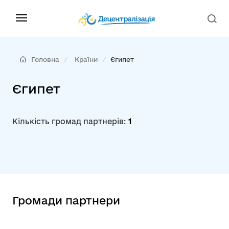
Головна
Країни
Єгипет
Єгипет
Кількість громад партнерів:
1
Громади партнери