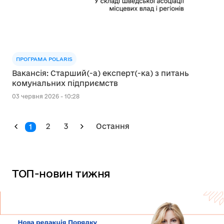
ПРОГРАМА POLARIS
Вакансія: Старший(-а) експерт(-ка) з питань
комунальних підприємств
03 червня 2026 - 10:28
2
3
Остання
1
ТОП-новин тижня