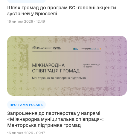
Шлях громад до програм ЄС: головні акценти
зустрічей у Брюсселі
16 липня 2026 - 12:49
ПРОГРАМА POLARIS
Запрошення до партнерства у напрямі
«Міжнародна муніципальна співпраця»:
Менторська підтримка громад
16 липня 2026 - 09:17