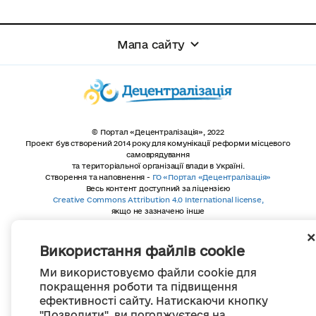
Мапа сайту
© Портал «Децентралізація», 2022
Проект був створений 2014 року для комунікації реформи місцевого
самоврядування
та територіальної організації влади в Україні.
Створення та наповнення -
ГО «Портал «Децентралізація»
Весь контент доступний за ліцензією
Creative Commons Attribution 4.0 International license,
якщо не зазначено інше
Використання файлів cookie
Ми використовуємо файли cookie для
покращення роботи та підвищення
ефективності сайту. Натискаючи кнопку
"Дозволити", ви погоджуєтеся на