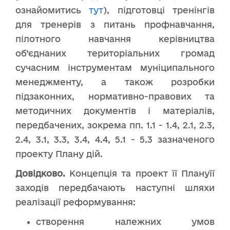
ознайомитись
тут
), підготовці тренінгів
для тренерів з питань профнавчання,
пілотного навчання керівництва
об’єднаних територіальних громад
сучасним інструментам муніципального
менеджменту, а також розробки
підзаконних, нормативно-правових та
методичних документів і матеріалів,
передбачених, зокрема пп. 1.1 - 1.4, 2.1, 2.3,
2.4, 3.1, 3.3, 3.4, 4.4, 5.1 - 5.3 зазначеного
проекту Плану дій.
Довідково.
Концепція та проект її Плануїї
заходів передбачають наступні шляхи
реалізації реформування:
створення належних умов