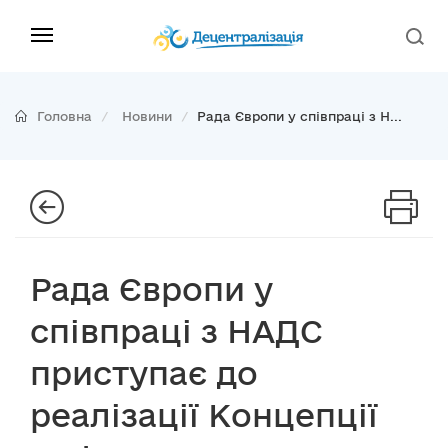
Головна
Новини
Рада Європи у співпраці з Н...
Рада Європи у
співпраці з НАДС
приступає до
реалізації Концепції