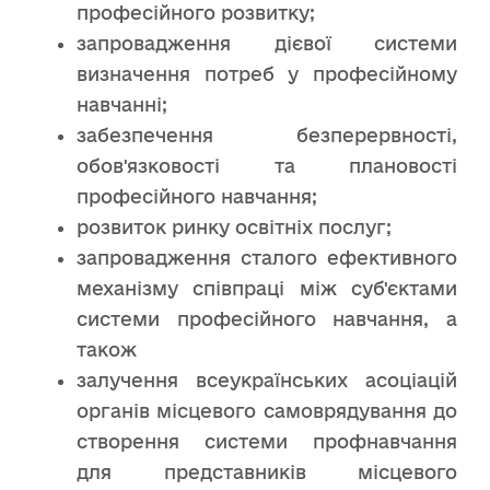
професійного розвитку;
запровадження дієвої системи
визначення потреб у професійному
навчанні;
забезпечення безперервності,
обов'язковості та плановості
професійного навчання;
розвиток ринку освітніх послуг;
запровадження сталого ефективного
механізму співпраці між суб'єктами
системи професійного навчання, а
також
залучення всеукраїнських асоціацій
органів місцевого самоврядування до
створення системи профнавчання
для представників місцевого