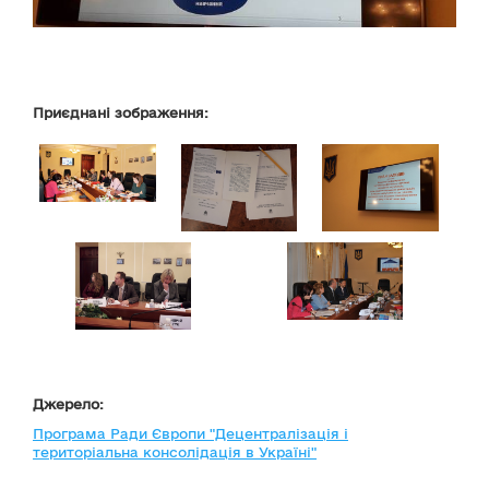
Приєднані зображення:
Джерело:
Програма Ради Європи "Децентралізація і
територіальна консолідація в Україні"