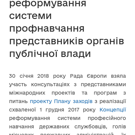
реформування
системи
профнавчання
представників органів
публічної влади
30 січня 2018 року Рада Європи взяла
участь консультаціях з представниками
міжнародних проектів та програм з
питань
проекту Плану заходів
з реалізації
схваленої 1 грудня 2017 року
Концепції
реформування системи професійного
навчання державних службовців, голів
місцевих державних адміністрацій, їх