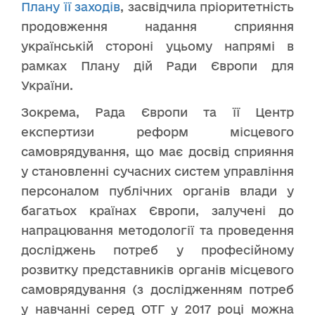
Плану її заходів
, засвідчила пріоритетність
продовження надання сприяння
українській стороні уцьому напрямі в
рамках Плану дій Ради Європи для
України.
Зокрема, Рада Європи та її Центр
експертизи реформ місцевого
самоврядування, що має досвід сприяння
у становленні сучасних систем управління
персоналом публічних органів влади у
багатьох країнах Європи, залучені до
напрацювання методології та проведення
досліджень потреб у професійному
розвитку представників органів місцевого
самоврядування (з дослідженням потреб
у навчанні серед ОТГ у 2017 році можна