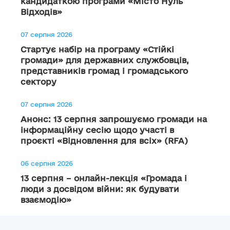
кандидаткою програми «Місто Нуль
Відходів»
07 серпня 2026
Стартує набір на програму «Стійкі
громади» для державних службовців,
представників громад і громадського
сектору
07 серпня 2026
Анонс: 13 серпня запрошуємо громади на
інформаційну сесію щодо участі в
проєкті «Відновлення для всіх» (RFA)
06 серпня 2026
13 серпня – онлайн-лекція «Громада і
люди з досвідом війни: як будувати
взаємодію»