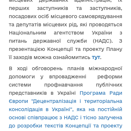
перших заступників та заступників,
посадових осіб місцевого самоврядування
та депутатів місцевих рід, які проводяться
Національним агентством України з
питань державної служби (НАДС). З
презентацією Концепції та проекту Плану
її заходів можна ознайомитись
тут
.
В ході обговорень планів міжнародної
допомоги у впровадженні реформи
системи профнавчання публічних
представників в Україні
Програма Ради
Європи "Децентралізація і територіальна
консолідація в Україні", яка на постійній
основі співпрацює з НАДС і тісно залучена
до розробки текстів Концепції та проекту